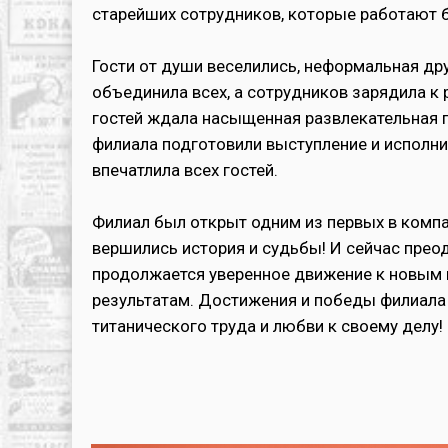
старейших сотрудников, которые работают б
Гости от души веселились, неформальная д
объединила всех, а сотрудников зарядила к р
гостей ждала насыщенная развлекательная 
филиала подготовили выступление и исполни
впечатлила всех гостей.
Филиал был открыт одним из первых в компа
вершились история и судьбы! И сейчас прео
продолжается уверенное движение к новым 
результатам. Достижения и победы филиала
титанического труда и любви к своему делу!