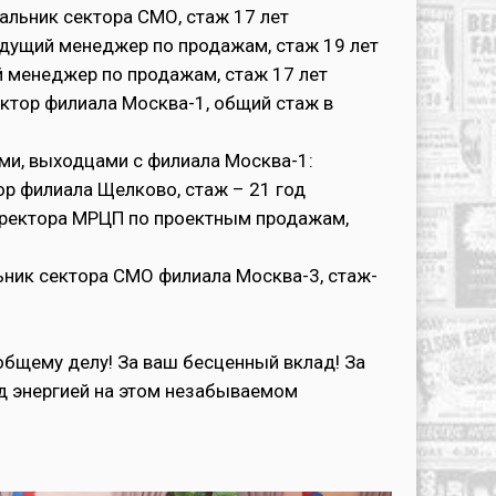
альник сектора СМО, стаж 17 лет
дущий менеджер по продажам, стаж 19 лет
й менеджер по продажам, стаж 17 лет
ктор филиала Москва-1, общий стаж в
и, выходцами с филиала Москва-1:
ор филиала Щелково, стаж – 21 год
иректора МРЦП по проектным продажам,
ьник сектора СМО филиала Москва-3, стаж-
общему делу! За ваш бесценный вклад! За
д энергией на этом незабываемом