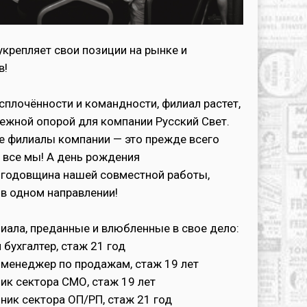
крепляет свои позиции на рынке и
в!
сплочённости и командности, филиал растет,
дежной опорой для компании Русский Свет.
ие филиалы компании — это прежде всего
о все мы! А день рождения
 годовщина нашей совместной работы,
в одном направлении!
ала, преданные и влюбленные в свое дело:
бухгалтер, стаж 21 год
 менеджер по продажам, стаж 19 лет
ик сектора СМО, стаж 19 лет
ник сектора ОП/РП, стаж 21 год